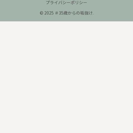
プライバシーポリシー
© 2025 ＃35歳からの垢抜け.