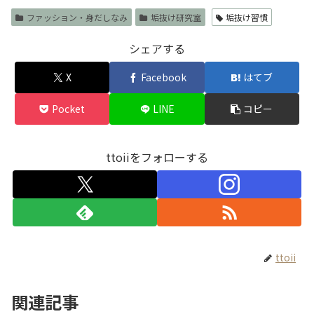
ファッション・身だしなみ
垢抜け研究室
垢抜け習慣
シェアする
X
Facebook
はてブ
Pocket
LINE
コピー
ttoiiをフォローする
ttoii
関連記事