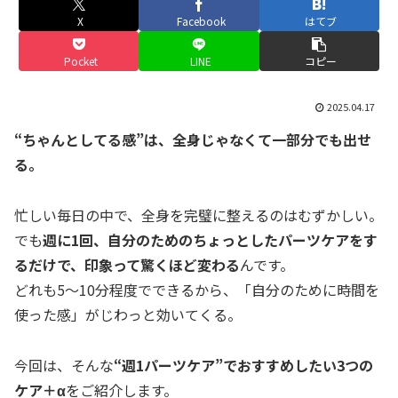
X
Facebook
はてブ
Pocket
LINE
コピー
2025.04.17
“ちゃんとしてる感”は、全身じゃなくて一部分でも出せ
る。
忙しい毎日の中で、全身を完璧に整えるのはむずかしい。
でも
週に1回、自分のためのちょっとしたパーツケアをす
るだけで、印象って驚くほど変わる
んです。
どれも5〜10分程度でできるから、「自分のために時間を
使った感」がじわっと効いてくる。
今回は、そんな
“週1パーツケア”でおすすめしたい3つの
ケア＋α
をご紹介します。