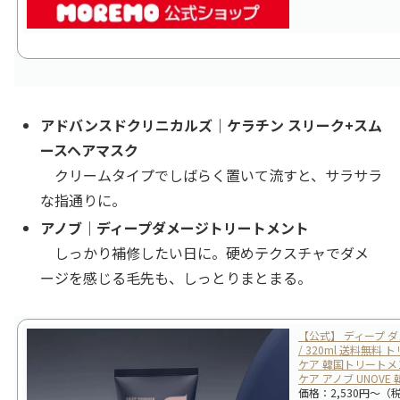
アドバンスドクリニカルズ｜ケラチン スリーク+スム
ースヘアマスク
クリームタイプでしばらく置いて流すと、サラサラ
な指通りに。
アノブ｜ディープダメージトリートメント
しっかり補修したい日に。硬めテクスチャでダメ
ージを感じる毛先も、しっとりまとまる。
【公式】 ディープ ダメ
/ 320ml 送料無料
ケア 韓国トリートメ
ケア アノブ UNOVE
価格：2,530円～（