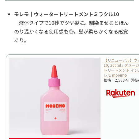
モレモ｜ウォータートリートメントミラクル10
液体タイプで10秒でツヤ髪に。馴染ませるとほん
のり温かくなる使用感も◎。髪が柔らかくなる感覚
あり。
【リニューアル】ウ
10, 200ml / 
トリートメント イン
レモ moremo
価格：2,508円（税