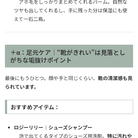
アホ毛をしっかりまとめてくれるバーム。自然な
ツヤも出してくれるし、手に残った分は保湿にも使
えて一石二鳥。
＋α：足元ケア｜“靴がきれい”は見落とし
がちな垢抜けポイント
最後にもうひとつ。顔や手と同じくらい、
靴の清潔感も見
られています。
おすすめアイテム：
ロジーリリー｜シューズシャンプー
泡で出てくるタイプのシューズ用洗剤。
特に汚れや